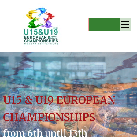
U15 & U19 EUROPEAN
CHAMPIONSHIPS
from 6th until 13th