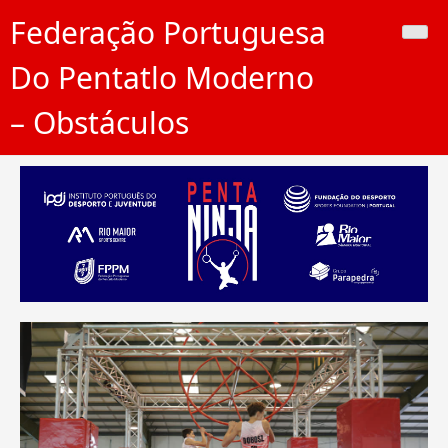
Skip
Federação Portuguesa
to
content
Do Pentatlo Moderno
– Obstáculos