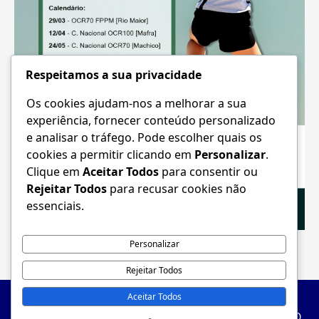
Respeitamos a sua privacidade
Os cookies ajudam-nos a melhorar a sua
experiência, fornecer conteúdo personalizado
e analisar o tráfego. Pode escolher quais os
cookies a permitir clicando em
Personalizar
.
Clique em
Aceitar Todos
para consentir ou
Rejeitar Todos
para recusar cookies não
essenciais.
Personalizar
Rejeitar Todos
Aceitar Todos
FEDERAÇÃO PORTUGUESA DO PENTATLO MODERNO